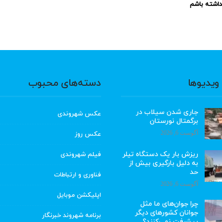
نداشته باشم
ویدیوها
دسته‌های محبوب
جاری شدن سیلاب در
عکس شهروندی
برگمتال نورستان
آگوست 6, 2026
عکس روز
ریزش بار یک دستگاه تیلر
فیلم شهروندی
به دلیل بارگیری بیش از
حد
فناوری و ارتباطات
آگوست 6, 2026
اپلیکشن موبایل
چرا جوان‌های ما مثل
جوانان کشورهای دیگر
برنامه شهروند خبرنگار
پیشرفت نمی‌کنند؟