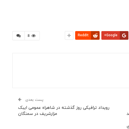
ReddIt
Google+
8
پست بعدی
رویداد ترافیکی روز گذشته در شاهراه عمومی ایبک
د
مزارشریف در سمنگان
ی