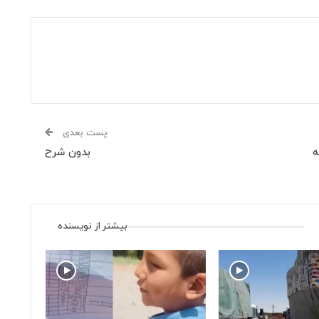
پست بعدی
ه
بدون شرح
بیشتر از نویسنده