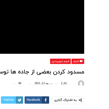
فیلم
فیلم شهروندی
مسدود کردن بعضی از جاده ها توس
در
مه 12, 2021
40
بوسیله
CJN
به اشتراک گذاری
Facebook
Twitter