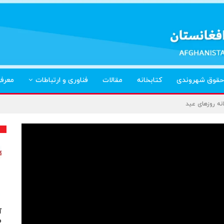
حقوق شهروندی
کتابخانه
مقالات
فناوری و ارتباطات
معرف
نه روزهای عید
آ
م