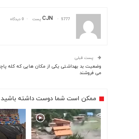
CJN
5777 پست
0 دیدگاه
پست قبلی
وضعیت بد بهداشتی یکی از مکان هایی که کله پاچ
می فروشند
ممکن است شما دوست داشته باشید