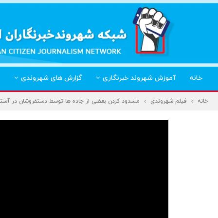
خانه
آموزش شهروند خبرنگاری
گزارش های شهروندی
خانه
فیلم شهروندی
مسدود کردن بعضی از جاده ها توسط دستفروشان در آستا