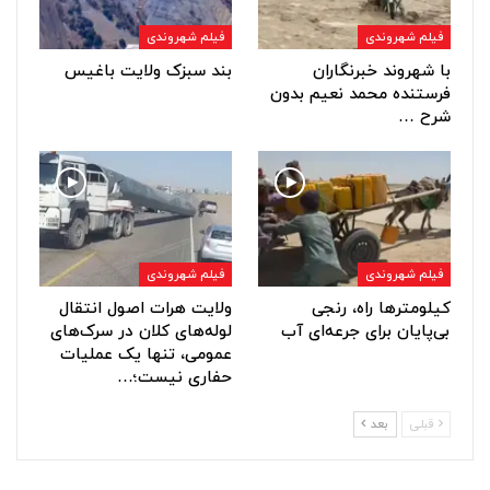
فیلم شهروندی
فیلم شهروندی
با شهروند خبرنگاران
بند سبزک ولایت باغیس
فرستنده محمد نعیم بدون
شرح …
فیلم شهروندی
فیلم شهروندی
کیلومترها راه، رنجی
ولایت هرات اصول انتقال
بی‌پایان برای جرعه‌ای آب
لوله‌های کلان در سرک‌های
عمومی، تنها یک عملیات
حفاری نیست؛…
قبلی
بعد