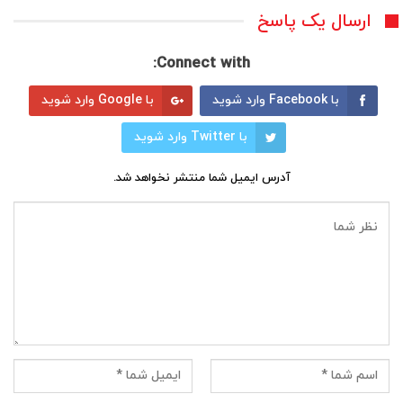
ارسال یک پاسخ
Connect with:
با Facebook وارد شوید
با Google وارد شوید
با Twitter وارد شوید
آدرس ایمیل شما منتشر نخواهد شد.