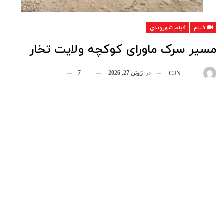
فیلم
فیلم شهروندی
مسیر سرک ماورای کوکچه ولایت تخار
در
ژوئن 27, 2026
7
بوسیله
CJN