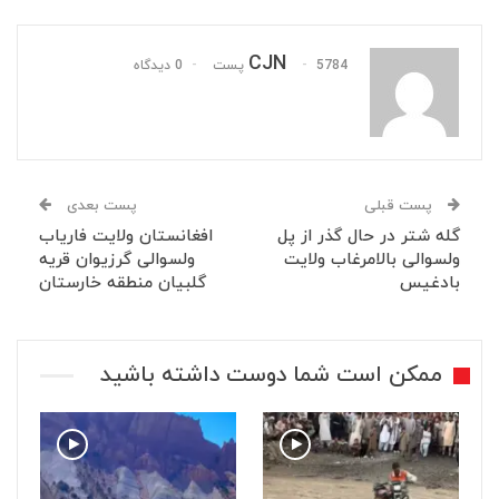
CJN
5784 پست
0 دیدگاه
پست قبلی
پست بعدی
گله شتر در حال گذر از پل
افغانستان ولایت فاریاب
ولسوالی بالامرغاب ولایت
ولسوالی گرزیوان قریه
بادغیس
گلبیان منطقه خارستان
ممکن است شما دوست داشته باشید