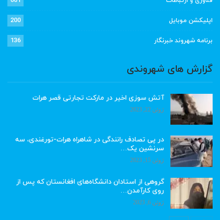
فناوری و ارتباطات
601
اپلیکشن موبایل
200
برنامه شهروند خبرنگار
136
گزارش های شهروندی
آتش سوزی اخیر در مارکت تجارتی قصر هرات
ژوئن 22, 2023
در پی تصادف رانندگی در شاهراه هرات-تورغندی، سه
سرنشین یک…
ژوئن 15, 2023
گروهی از استادان دانشگاه‌های افغانستان که پس از
روی کارآمدن…
ژوئن 6, 2023