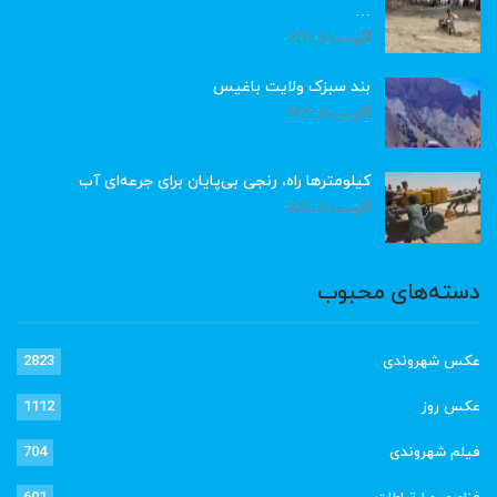
…
آگوست 8, 2026
بند سبزک ولایت باغیس
آگوست 8, 2026
کیلومترها راه، رنجی بی‌پایان برای جرعه‌ای آب
آگوست 8, 2026
دسته‌های محبوب
عکس شهروندی
2823
عکس روز
1112
فیلم شهروندی
704