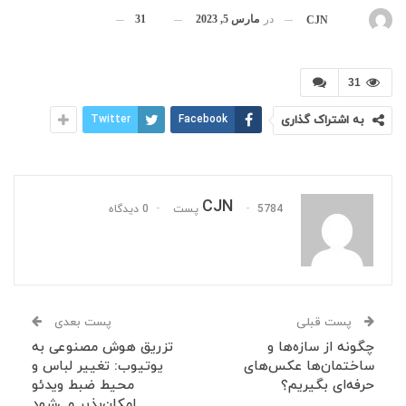
در
مارس 5, 2023
31
بوسیله
CJN
31
به اشتراک گذاری
Facebook
Twitter
CJN
5784 پست
0 دیدگاه
پست قبلی
پست بعدی
چگونه از سازه‌ها و
تزریق هوش مصنوعی به
ساختمان‌ها عکس‌های
یوتیوب: تغییر لباس و
حرفه‌ای بگیریم؟
محیط ضبط ویدئو
امکان‌پذیر می‌شود