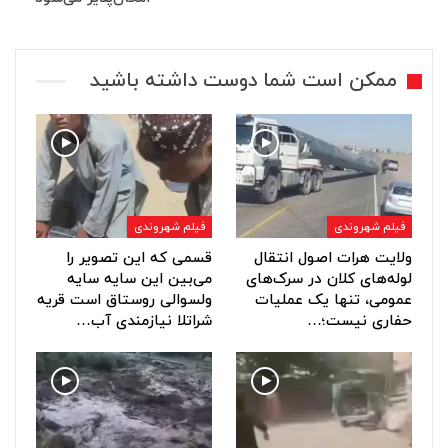
ممکن است شما دوست داشته باشید
فیلم شهروندی
فیلم شهروندی
ولایت هرات اصول انتقال
قسمی که این تصویر را
لوله‌های کلان در سرک‌های
می‌بین این سایه سایه
عمومی، تنها یک عملیات
ولسوالی روستاق است قریه
حفاری نیست؛…
شراتلا نیازمندی آب…