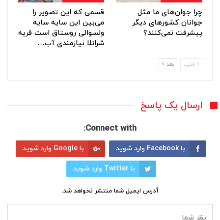
چرا جوان‌های ما مثل
قسمی که این تصویر را
جوانان کشورهای دیگر
می‌بین این سایه سایه
پیشرفت نمی‌کنند؟
ولسوالی روستاق است قریه
شراتلا نیازمندی آب…
قبلی
بعد
ارسال یک پاسخ
Connect with:
با Facebook وارد شوید
با Google وارد شوید
با Twitter وارد شوید
آدرس ایمیل شما منتشر نخواهد شد.