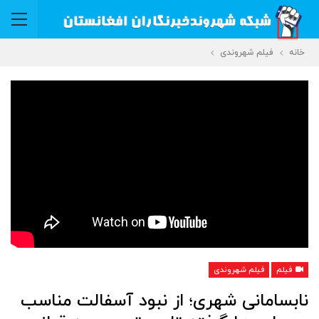
خانه
فیلم شهروندی
فیلم
فیلم شهروندی
نابسامانی شهری؛ از نبود آسفالت مناسب