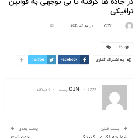
در جاده ها گرفته تا بی توجهی به قوانین
ترافیکی
در
مه 24, 2021
35
بوسیله
CJN
35
به اشتراک گذاری
Facebook
Twitter
CJN
5777 پست
0 دیدگاه
پست قبلی
پست بعدی
شما چه فکر می کنید؟
بدون شرح