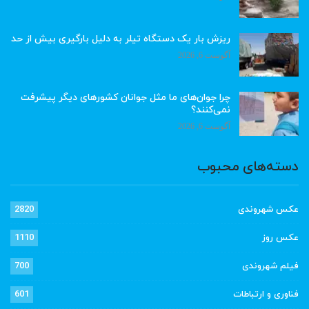
ریزش بار یک دستگاه تیلر به دلیل بارگیری بیش از حد
آگوست 6, 2026
چرا جوان‌های ما مثل جوانان کشورهای دیگر پیشرفت
نمی‌کنند؟
آگوست 6, 2026
دسته‌های محبوب
عکس شهروندی
2820
عکس روز
1110
فیلم شهروندی
700
فناوری و ارتباطات
601