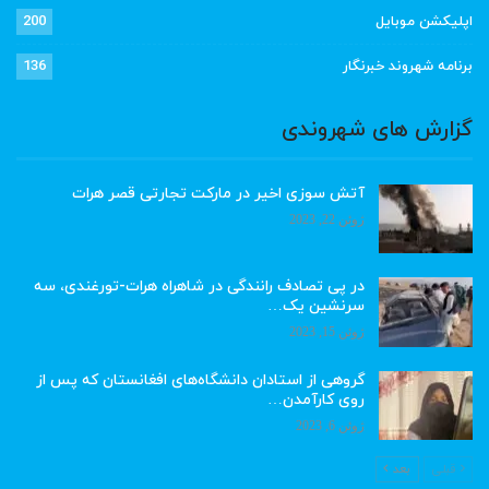
اپلیکشن موبایل
200
برنامه شهروند خبرنگار
136
گزارش های شهروندی
آتش سوزی اخیر در مارکت تجارتی قصر هرات
ژوئن 22, 2023
در پی تصادف رانندگی در شاهراه هرات-تورغندی، سه
سرنشین یک…
ژوئن 15, 2023
گروهی از استادان دانشگاه‌های افغانستان که پس از
روی کارآمدن…
ژوئن 6, 2023
قبلی
بعد