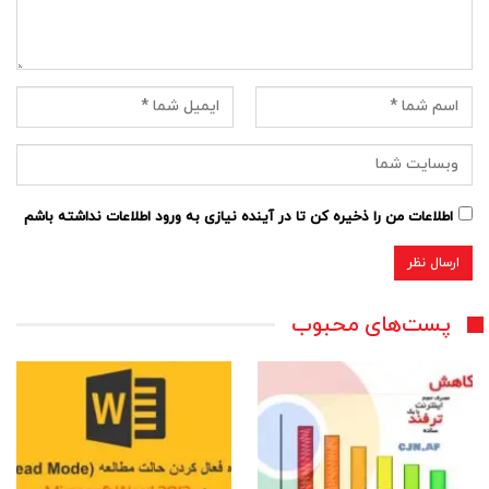
اطلاعات من را ذخیره کن تا در آینده نیازی به ورود اطلاعات نداشته باشم
پست‌های محبوب