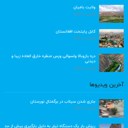
ولایت بامیان
آگوست 6, 2026
کابل پایتخت افغانستان
آگوست 6, 2026
دره بازوبالا ولسوالی ورس منظره خارق العاده زیبا و
دیدنی
آگوست 6, 2026
آخرین ویدیوها
جاری شدن سیلاب در برگمتال نورستان
آگوست 6, 2026
ریزش بار یک دستگاه تیلر به دلیل بارگیری بیش از حد