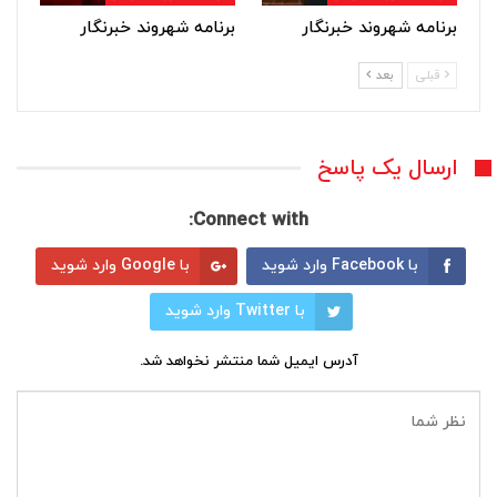
برنامه شهروند خبرنگار
برنامه شهروند خبرنگار
قبلی
بعد
ارسال یک پاسخ
Connect with:
با Facebook وارد شوید
با Google وارد شوید
با Twitter وارد شوید
آدرس ایمیل شما منتشر نخواهد شد.