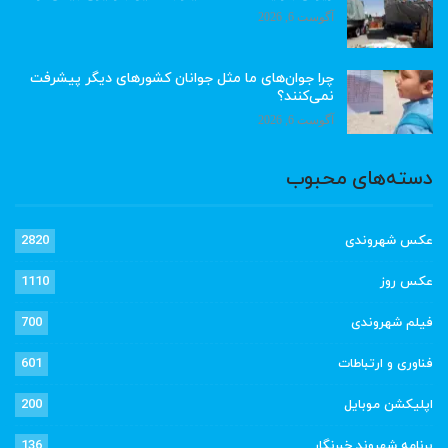
آگوست 6, 2026
چرا جوان‌های ما مثل جوانان کشورهای دیگر پیشرفت
نمی‌کنند؟
آگوست 6, 2026
دسته‌های محبوب
عکس شهروندی
2820
عکس روز
1110
فیلم شهروندی
700
فناوری و ارتباطات
601
اپلیکشن موبایل
200
برنامه شهروند خبرنگار
136