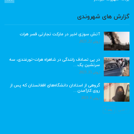
گزارش های شهروندی
آتش سوزی اخیر در مارکت تجارتی قصر هرات
ژوئن 22, 2023
در پی تصادف رانندگی در شاهراه هرات-تورغندی، سه
سرنشین یک…
ژوئن 15, 2023
گروهی از استادان دانشگاه‌های افغانستان که پس از
روی کارآمدن…
ژوئن 6, 2023
قبلی
بعد