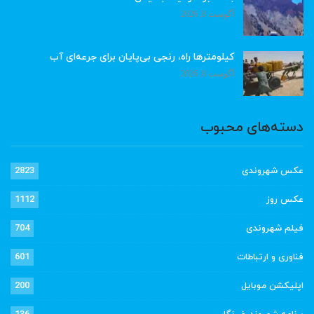
آگوست 8, 2026
کیلومترها راه، رنجی بی‌پایان برای جرعه‌ای آب
آگوست 8, 2026
دسته‌های محبوب
عکس شهروندی
2823
عکس روز
1112
فیلم شهروندی
704
فناوری و ارتباطات
601
اپلیکشن موبایل
200