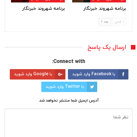
برنامه شهروند خبرنگار
برنامه شهروند خبرنگار
قبلی
بعد
ارسال یک پاسخ
Connect with:
با Facebook وارد شوید
با Google وارد شوید
با Twitter وارد شوید
آدرس ایمیل شما منتشر نخواهد شد.