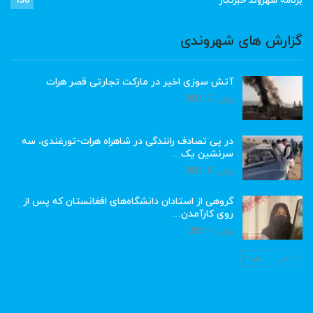
برنامه شهروند خبرنگار
136
گزارش های شهروندی
آتش سوزی اخیر در مارکت تجارتی قصر هرات
ژوئن 22, 2023
در پی تصادف رانندگی در شاهراه هرات-تورغندی، سه
سرنشین یک…
ژوئن 15, 2023
گروهی از استادان دانشگاه‌های افغانستان که پس از
روی کارآمدن…
ژوئن 6, 2023
قبلی
بعد