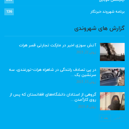
اپلیکشن موبایل
200
برنامه شهروند خبرنگار
136
گزارش های شهروندی
آتش سوزی اخیر در مارکت تجارتی قصر هرات
ژوئن 22, 2023
در پی تصادف رانندگی در شاهراه هرات-تورغندی، سه
سرنشین یک…
ژوئن 15, 2023
گروهی از استادان دانشگاه‌های افغانستان که پس از
روی کارآمدن…
ژوئن 6, 2023
قبلی
بعد