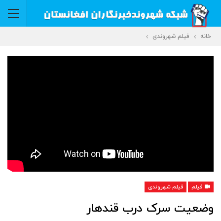
خانه
فیلم شهروندی
فیلم
فیلم شهروندی
وضعیت سرک درب قندهار