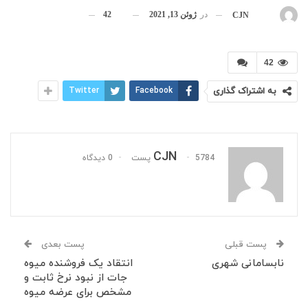
در
ژوئن 13, 2021
42
بوسیله
CJN
42
به اشتراک گذاری
Facebook
Twitter
CJN
5784 پست
0 دیدگاه
پست قبلی
پست بعدی
نابسامانی شهری
انتقاد یک فروشنده میوه
جات از نبود نرخ ثابت و
مشخص برای عرضه میوه