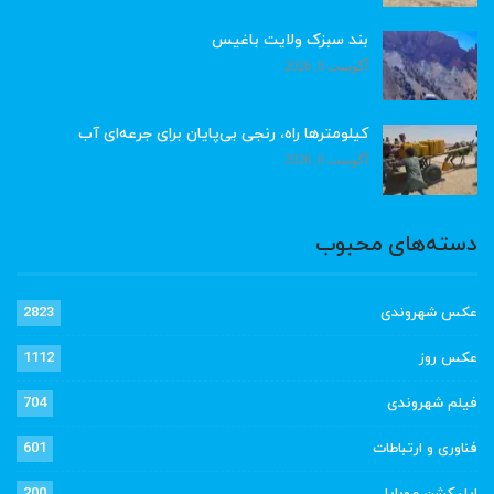
بند سبزک ولایت باغیس
آگوست 8, 2026
کیلومترها راه، رنجی بی‌پایان برای جرعه‌ای آب
آگوست 8, 2026
دسته‌های محبوب
عکس شهروندی
2823
عکس روز
1112
فیلم شهروندی
704
فناوری و ارتباطات
601