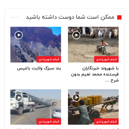
ممکن است شما دوست داشته باشید
فیلم شهروندی
فیلم شهروندی
با شهروند خبرنگاران
بند سبزک ولایت باغیس
فرستنده محمد نعیم بدون
شرح …
فیلم شهروندی
فیلم شهروندی