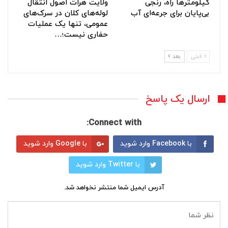
کیلومترها راه، رنجی
ولایت هرات اصول انتقال
بی‌پایان برای جرعه‌ای آب
لوله‌های کلان در سرک‌های
عمومی، تنها یک عملیات
حفاری نیست؛…
قبلی
بعد
ارسال یک پاسخ
Connect with:
با Facebook وارد شوید
با Google وارد شوید
با Twitter وارد شوید
آدرس ایمیل شما منتشر نخواهد شد.