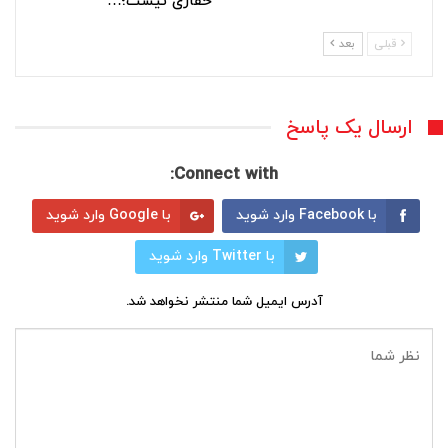
حفاری نیست؛…
قبلی
بعد
ارسال یک پاسخ
Connect with:
با Facebook وارد شوید
با Google وارد شوید
با Twitter وارد شوید
آدرس ایمیل شما منتشر نخواهد شد.