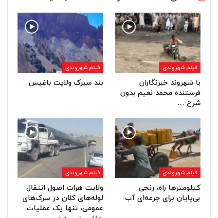
فیلم شهروندی
فیلم شهروندی
با شهروند خبرنگاران
بند سبزک ولایت باغیس
فرستنده محمد نعیم بدون
شرح …
فیلم شهروندی
فیلم شهروندی
کیلومترها راه، رنجی
ولایت هرات اصول انتقال
بی‌پایان برای جرعه‌ای آب
لوله‌های کلان در سرک‌های
عمومی، تنها یک عملیات