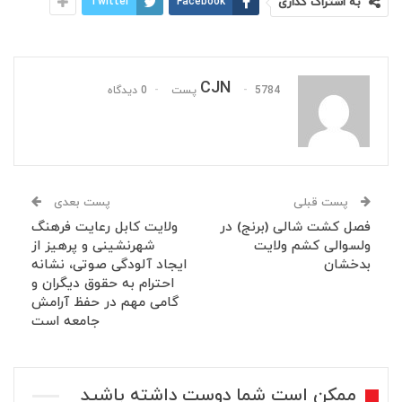
به اشتراک گذاری
Facebook
Twitter
CJN
5784 پست
0 دیدگاه
پست قبلی
پست بعدی
فصل کشت شالی (برنج) در
ولایت کابل رعایت فرهنگ
ولسوالی کشم ولایت
شهرنشینی و پرهیز از
بدخشان
ایجاد آلودگی صوتی، نشانه
احترام به حقوق دیگران و
گامی مهم در حفظ آرامش
جامعه است
ممکن است شما دوست داشته باشید