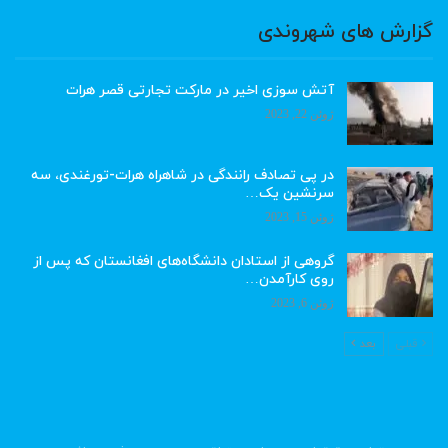
گزارش های شهروندی
آتش سوزی اخیر در مارکت تجارتی قصر هرات
ژوئن 22, 2023
در پی تصادف رانندگی در شاهراه هرات-تورغندی، سه
سرنشین یک…
ژوئن 15, 2023
گروهی از استادان دانشگاه‌های افغانستان که پس از
روی کارآمدن…
ژوئن 6, 2023
قبلی
بعد