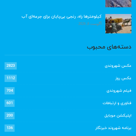
کیلومترها راه، رنجی بی‌پایان برای جرعه‌ای آب
آگوست 8, 2026
دسته‌های محبوب
عکس شهروندی
2823
عکس روز
1112
فیلم شهروندی
704
فناوری و ارتباطات
601
اپلیکشن موبایل
200
برنامه شهروند خبرنگار
136