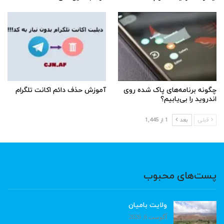
چگونه برنامه‌های پاک شده روی
آموزش حذف دائم اکانت تلگرام
اندروید را بی‌یابیم؟
قبلی
بعد
1 از 1,445
پست‌های محبوب
ولایت بامیان
آگوست 6, 2026