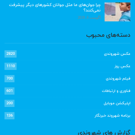
چرا جوان‌های ما مثل جوانان کشورهای دیگر پیشرفت
نمی‌کنند؟
آگوست 6, 2026
دسته‌های محبوب
عکس شهروندی
2820
عکس روز
1110
فیلم شهروندی
700
فناوری و ارتباطات
601
اپلیکشن موبایل
200
برنامه شهروند خبرنگار
136
گزارش های شهروندی