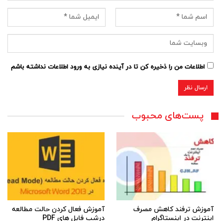
اطلاعات من را ذخیره کن تا در آینده نیازی به ورود اطلاعات نداشته باشم
پست‌های محبوب
آموزش ترفند کاهش مصرف
آموزش فعال کردن حالت مطالعه
اینترنت در اینستاگرام
درشب فایل های PDF