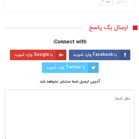
قبلی
بعد
ارسال یک پاسخ
Connect with:
با Facebook وارد شوید
با Google وارد شوید
با Twitter وارد شوید
آدرس ایمیل شما منتشر نخواهد شد.