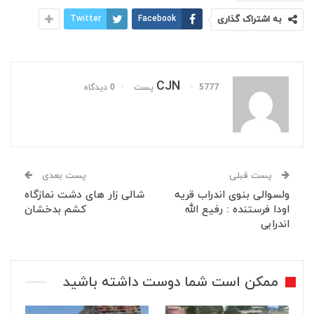
به اشتراک گذاری
Facebook
Twitter
CJN
5777 پست
0 دیدگاه
پست قبلی
پست بعدی
ولسوالی بنوی اندراب قریه
شالی زار های دشت نمازگاه
اودا فرستنده : رفیع الله
کشم بدخشان
اندرابی
ممکن است شما دوست داشته باشید