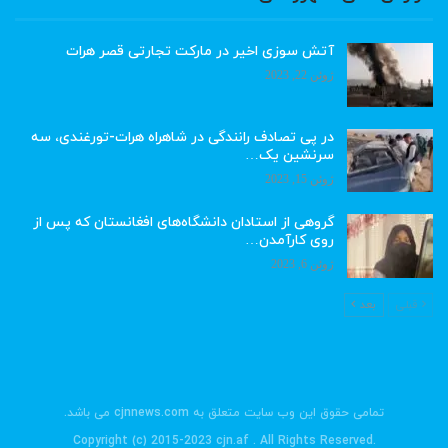
آتش سوزی اخیر در مارکت تجارتی قصر هرات
ژوئن 22, 2023
در پی تصادف رانندگی در شاهراه هرات-تورغندی، سه
سرنشین یک…
ژوئن 15, 2023
گروهی از استادان دانشگاه‌های افغانستان که پس از
روی کارآمدن…
ژوئن 6, 2023
قبلی
بعد
تمامی حقوق این وب سایت متعلق به cjnnews.com می باشد.
.Copyright (c) 2015-2023 cjn.af . All Rights Reserved