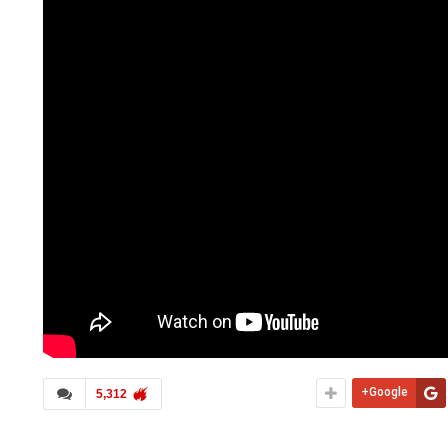
Google+
5,312