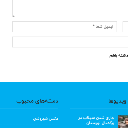
نداشته باشم
ویدیوها
دسته‌های محبوب
جاری شدن سیلاب در
عکس شهروندی
برگمتال نورستان