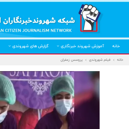
خانه
آموزش شهروند خبرنگاری
گزارش های شهروندی
خانه
فیلم شهروندی
پروسس زعفران