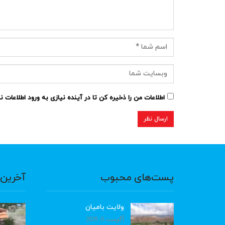
اطلاعات من را ذخیره کن تا در آینده نیازی به ورود اطلاعات 
پست‌های محبوب
آخرین 
ولایت بامیان
آگوست 6, 2026