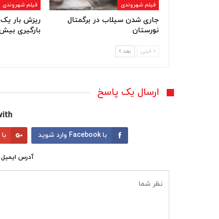
فیلم شهروندی
فیلم شهروندی
جاری شدن سیلاب در برگمتال
ریزش بار یک 
نورستان
بارگیری بیش 
قبلی
بعد
ارسال یک پاسخ
ith:
با Facebook وارد شوید
با Google وارد شوید
آدرس ایمیل 