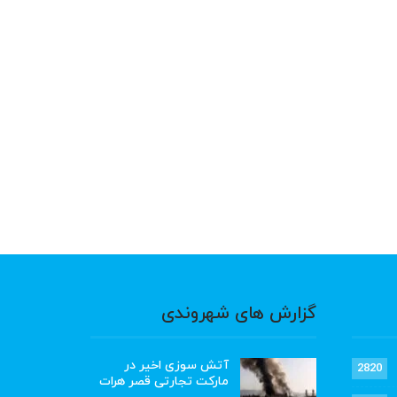
گزارش های شهروندی
آتش سوزی اخیر در
2820
مارکت تجارتی قصر هرات