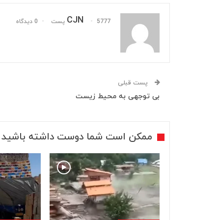
CJN
5777 پست
0 دیدگاه
پست قبلی
بی توجهی به محیط زیست
ممکن است شما دوست داشته باشید