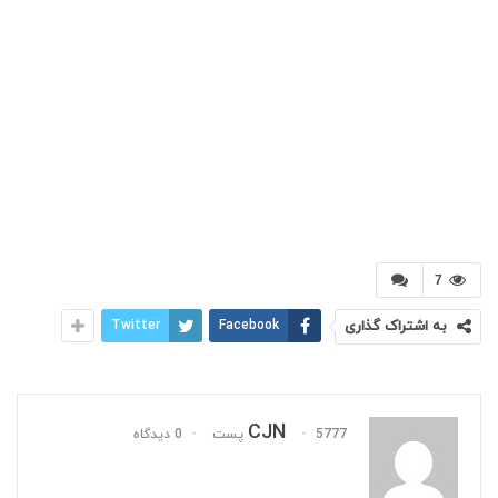
7
به اشتراک گذاری
Facebook
Twitter
CJN
5777 پست
0 دیدگاه