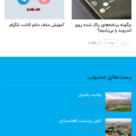
چگونه برنامه‌های پاک شده روی
آموزش حذف دائم اکانت تلگرام
اندروید را بی‌یابیم؟
قبلی
بعد
1 از 1,445
پست‌های محبوب
ولایت بامیان
آگوست 6, 2026
کابل پایتخت افغانستان
آگوست 6, 2026