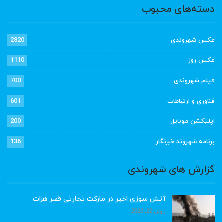
دسته‌های محبوب
عکس شهروندی
2820
عکس روز
1110
فیلم شهروندی
700
فناوری و ارتباطات
601
اپلیکشن موبایل
200
برنامه شهروند خبرنگار
136
گزارش های شهروندی
آتش سوزی اخیر در مارکت تجارتی قصر هرات
ژوئن 22, 2023