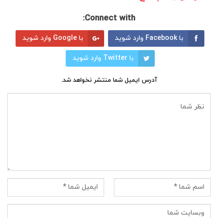
Connect with:
با Facebook وارد شوید
با Google وارد شوید
با Twitter وارد شوید
آدرس ایمیل شما منتشر نخواهد شد.