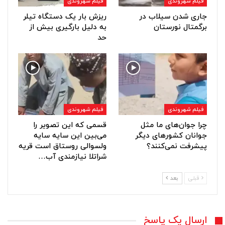
فیلم شهروندی
فیلم شهروندی
جاری شدن سیلاب در
ریزش بار یک دستگاه تیلر
برگمتال نورستان
به دلیل بارگیری بیش از
حد
فیلم شهروندی
فیلم شهروندی
چرا جوان‌های ما مثل
قسمی که این تصویر را
جوانان کشورهای دیگر
می‌بین این سایه سایه
پیشرفت نمی‌کنند؟
ولسوالی روستاق است قریه
شراتلا نیازمندی آب…
قبلی
بعد
ارسال یک پاسخ