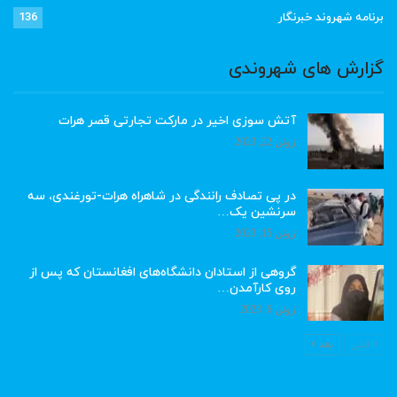
برنامه شهروند خبرنگار
136
گزارش های شهروندی
آتش سوزی اخیر در مارکت تجارتی قصر هرات
ژوئن 22, 2023
در پی تصادف رانندگی در شاهراه هرات-تورغندی، سه
سرنشین یک…
ژوئن 15, 2023
گروهی از استادان دانشگاه‌های افغانستان که پس از
روی کارآمدن…
ژوئن 6, 2023
قبلی
بعد