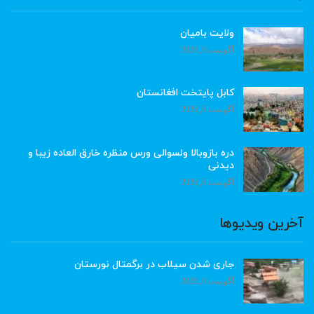
ولایت بامیان
آگوست 6, 2026
کابل پایتخت افغانستان
آگوست 6, 2026
دره بازوبالا ولسوالی ورس منظره خارق العاده زیبا و
دیدنی
آگوست 6, 2026
آخرین ویدیوها
جاری شدن سیلاب در برگمتال نورستان
آگوست 6, 2026