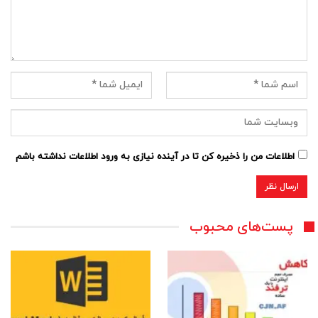
اطلاعات من را ذخیره کن تا در آینده نیازی به ورود اطلاعات نداشته باشم
پست‌های محبوب