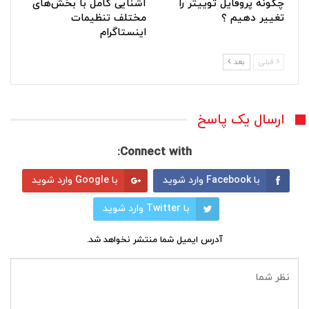
چگونه پروفایل توییتر را
آشنایی کامل با بخش‌های
تغییر دهیم ؟
مختلف تنظیمات
اینستاگرام
قبلی
بعد
ارسال یک پاسخ
Connect with:
با Facebook وارد شوید
با Google وارد شوید
با Twitter وارد شوید
آدرس ایمیل شما منتشر نخواهد شد.