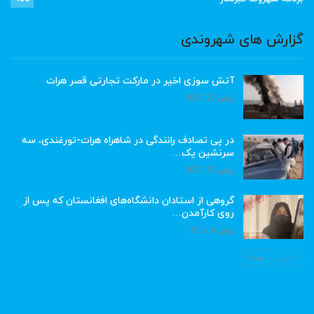
گزارش های شهروندی
آتش سوزی اخیر در مارکت تجارتی قصر هرات
ژوئن 22, 2023
در پی تصادف رانندگی در شاهراه هرات-تورغندی، سه
سرنشین یک…
ژوئن 15, 2023
گروهی از استادان دانشگاه‌های افغانستان که پس از
روی کارآمدن…
ژوئن 6, 2023
قبلی
بعد