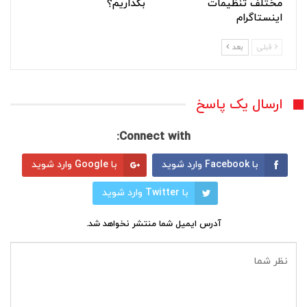
مختلف تنظیمات
بگذاریم؟
اینستاگرام
قبلی
بعد
ارسال یک پاسخ
Connect with:
با Facebook وارد شوید
با Google وارد شوید
با Twitter وارد شوید
آدرس ایمیل شما منتشر نخواهد شد.