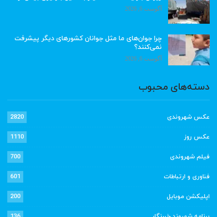
آگوست 6, 2026
چرا جوان‌های ما مثل جوانان کشورهای دیگر پیشرفت
نمی‌کنند؟
آگوست 6, 2026
دسته‌های محبوب
عکس شهروندی
2820
عکس روز
1110
فیلم شهروندی
700
فناوری و ارتباطات
601
اپلیکشن موبایل
200
برنامه شهروند خبرنگار
136