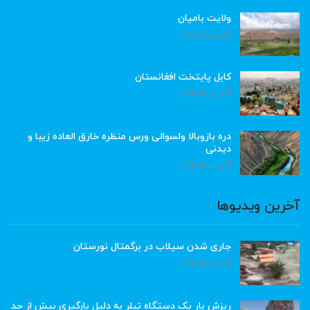
ولایت بامیان
آگوست 6, 2026
کابل پایتخت افغانستان
آگوست 6, 2026
دره بازوبالا ولسوالی ورس منظره خارق العاده زیبا و
دیدنی
آگوست 6, 2026
آخرین ویدیوها
جاری شدن سیلاب در برگمتال نورستان
آگوست 6, 2026
ریزش بار یک دستگاه تیلر به دلیل بارگیری بیش از حد