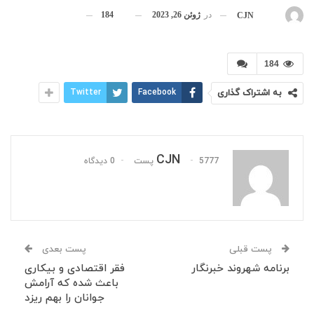
در
ژوئن 26, 2023
184
بوسیله
CJN
184
به اشتراک گذاری
Facebook
Twitter
CJN
5777 پست
0 دیدگاه
پست قبلی
پست بعدی
برنامه شهروند خبرنگار
فقر اقتصادی و بیکاری
باعث شده که آرامش
جوانان را بهم ریزد