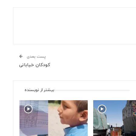
پست بعدی
کودکان خیابانی
بیشتر از نویسنده