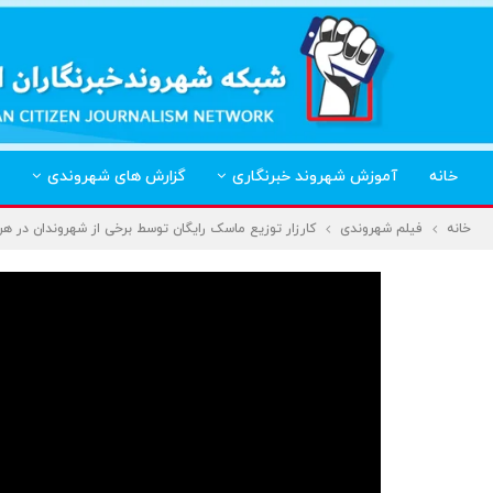
خانه
آموزش شهروند خبرنگاری
گزارش های شهروندی
خانه
فیلم شهروندی
کارزار توزیع ماسک رایگان توسط برخی از شهروندان در هر