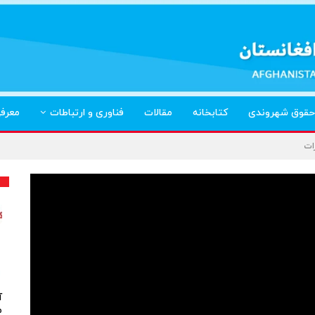
حقوق شهروندی
کتابخانه
مقالات
فناوری و ارتباطات
معرف
ات
آ
م