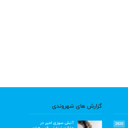
گزارش های شهروندی
آتش سوزی اخیر در
2820