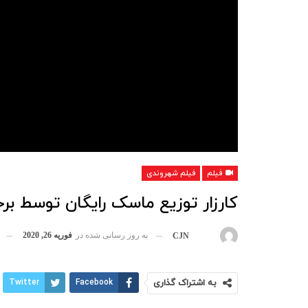
فیلم
فیلم شهروندی
کارزار توزیع ماسک رایگان توسط بر
به روز رسانی شده در
فوریه 26, 2020
بوسیله
CJN
به اشتراک گذاری
Facebook
Twitter