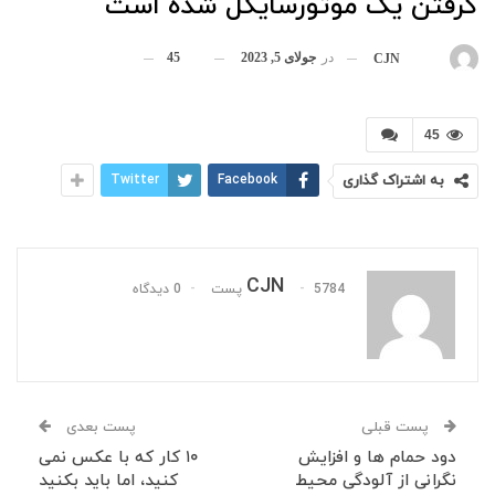
گرفتن یک موتورسایکل شده است
در
جولای 5, 2023
45
بوسیله
CJN
45
به اشتراک گذاری
Facebook
Twitter
CJN
5784 پست
0 دیدگاه
پست قبلی
پست بعدی
دود حمام ها و افزایش
۱۰ کار که با عکس نمی
نگرانی از آلودگی محیط
کنید، اما باید بکنید