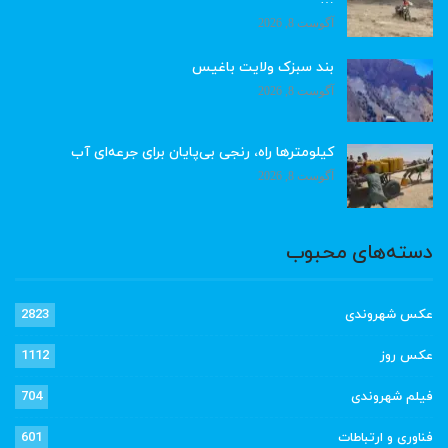
آگوست 8, 2026
بند سبزک ولایت باغیس
آگوست 8, 2026
کیلومترها راه، رنجی بی‌پایان برای جرعه‌ای آب
آگوست 8, 2026
دسته‌های محبوب
عکس شهروندی
2823
عکس روز
1112
فیلم شهروندی
704
فناوری و ارتباطات
601