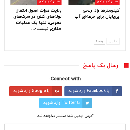
فیلم شهروندی
فیلم شهروندی
کیلومترها راه، رنجی
ولایت هرات اصول انتقال
بی‌پایان برای جرعه‌ای آب
لوله‌های کلان در سرک‌های
عمومی، تنها یک عملیات
حفاری نیست؛…
قبلی
بعد
ارسال یک پاسخ
Connect with:
با Facebook وارد شوید
با Google وارد شوید
با Twitter وارد شوید
آدرس ایمیل شما منتشر نخواهد شد.