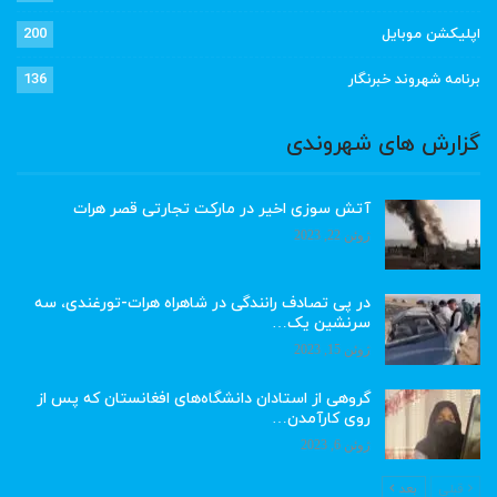
اپلیکشن موبایل
200
برنامه شهروند خبرنگار
136
گزارش های شهروندی
آتش سوزی اخیر در مارکت تجارتی قصر هرات
ژوئن 22, 2023
در پی تصادف رانندگی در شاهراه هرات-تورغندی، سه
سرنشین یک…
ژوئن 15, 2023
گروهی از استادان دانشگاه‌های افغانستان که پس از
روی کارآمدن…
ژوئن 6, 2023
قبلی
بعد