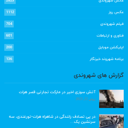
عکس شهروندی
2823
عکس روز
1112
فیلم شهروندی
704
فناوری و ارتباطات
601
اپلیکشن موبایل
200
برنامه شهروند خبرنگار
136
گزارش های شهروندی
آتش سوزی اخیر در مارکت تجارتی قصر هرات
ژوئن 22, 2023
در پی تصادف رانندگی در شاهراه هرات-تورغندی، سه
سرنشین یک…