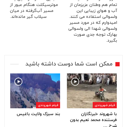
تمام هم وطنان عزیزمان از
موترسیکلت هنگام عبور از
آب و هوای زیبایی این
مسیر آب‌گرفته در میان
ولسوالی استفاده می کنند.
سیلاب گیر مانده‌اند.
امیدوارم که در مورد مسیر
ولسوالی شهدا الی ولسوالی
بهارک توجه جدی صورت
بگیرد.
ممکن است شما دوست داشته باشید
فیلم شهروندی
فیلم شهروندی
با شهروند خبرنگاران
بند سبزک ولایت باغیس
فرستنده محمد نعیم بدون
شرح …