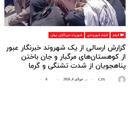
فیلم
فیلم شهروندی
شهروند خبرنگاران جهان
گزارش ارسالی از یک شهروند خبرنگار عبور
از کوهستان‌های مرگبار و جان باختن
پناهجویان از شدت تشنگی و گرما
در
جولای 6, 2026
6
بوسیله
CJN