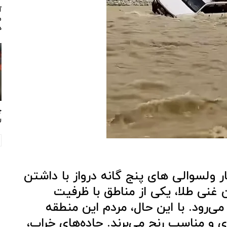
آ
م
د
چ
ر
ر ولسوالی های پنج گانه درواز با داشتن
ن غنی طلا، یکی از مناطق با ظرفیت
می‌رود. با این حال، مردم این منطقه
ی و مناسب رنج می‌برند. جاده‌های خراب،