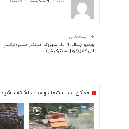
CJN
5777 پست
0 دیدگاه
پست قبلی
ویدیو ارسالی از یک شهروند خبرنگار مسیردایکندی
الی کابل(کوتل سنگرکیش)
ممکن است شما دوست داشته باشید