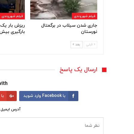
فیلم شهروندی
فیلم شهروندی
جاری شدن سیلاب در برگمتال
ریزش بار یک 
نورستان
بارگیری بیش 
قبلی
بعد
ارسال یک پاسخ
ith:
با Facebook وارد شوید
با Google وارد شوید
آدرس ایمیل 