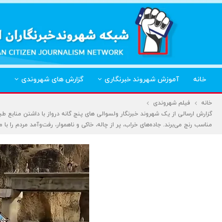
خانه
آموزش شهروند خبرنگاری
گزارش های شهروندی
خانه
فیلم شهروندی
گزارش ارسالی از یک شهروند خبرنگار ولسوالی های پنج گانه درواز با داشتن منابع طبیع
مناسب رنج می‌برند. جاده‌های خراب، پر از چاله، خاکی و ناهموار، رفت‌وآمد مردم را ب